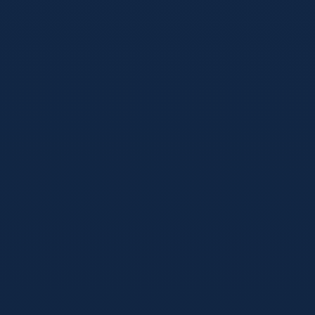
观赛指南
2026-07-02 14:05:58
错过直播不用怕：如何利用B体育“赛事回放”与“精
彩集锦”快速复盘
因工作或时差错过精彩赛事？本文为您提供B体育网页版与
APP端的“赛事回放”与“精彩集锦”使用指南，教您如何结合实
时数据看板高效复盘，畅享高清画质。
阅读详情