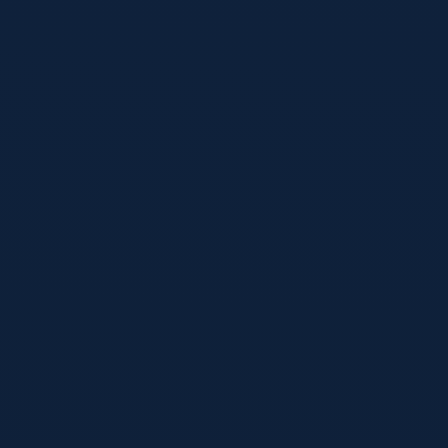
帮助中心
2026-06-24 16:16:15