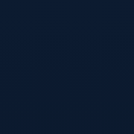
B体育官方网站为用户提供稳定、流畅的体育赛事体验，涵盖
热门赛事观看、平台服务入口、官方APP下载与全天候支持服
务。
官方下载
在线客服
站点导航
首页
APP下载
网页版与直播
在线客服
平台资讯
常用入口