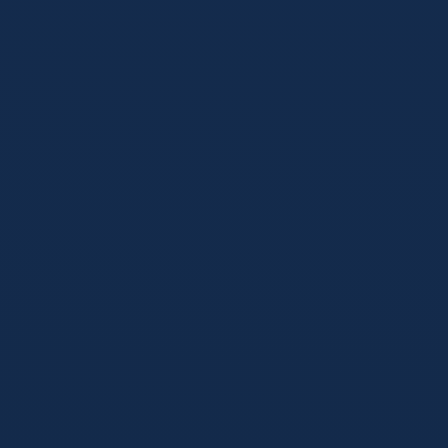
获取苹果版与安卓版最新安装方式
b体育网页版
无需下载，直接进入高清直播与平台入口
在线客服支持
下载、登录、使用问题可随时咨询