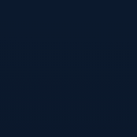
ICP备案号：京ICP备20230058号-1
联系客服
最新公告