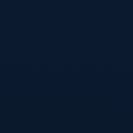
iOS / Android 下载
网页端访问
帮助与支持
官方资讯
服务信息
服务时间
7x24小时全天候服务
客服电话
400-800-8888
联系邮箱
support@the-bsports.com
运营中心
B体育（亚洲）运营中心
合作伙伴
HTH Sports App
S16信息
LCP滚球平台
赢现金平台
星空体育
官网
半岛体育APP服务中心
Pinbo Sports App
英雄联盟赛事平
台
星空体育
user-crown-portal.com.cn
© 2026 B体育官方. 保留所有权利。