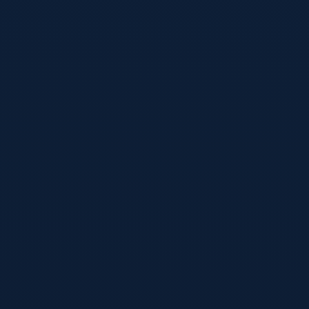
帮助中心
2026-06-23 20:35:52
手机看球卡顿怎么办？B体育APP流畅度优化与网络
节点切换指南
手机看球总是卡顿转圈？本文为您带来实用的B体育APP卡顿
解决方法，从清理缓存、切换内置网络节点到系统省电模式优
化，助您畅享零延迟的流畅赛事直播。
阅读详情