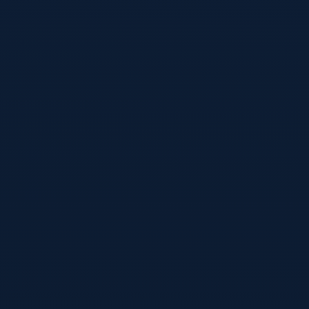
观赛指南
2026-06-15 13:02:16
流量党看球指南：如何利用B体育APP智能省流量模
式畅享高清比赛？
在户外或通勤中担心看球流量不够？本文为您详解如何通过B
体育APP调整画质、开启音频直播模式及手机系统级优化，实
现轻松省流量观赛。
阅读详情
信任与安全
通过官方渠道访问 B体育 更安心
选择官方入口，不仅能更快获取最新版应用与稳定访问路径，
也能避免误入来源不明的页面。B体育持续提供清晰的下载指
引、稳定的网页版入口和全天候客服支持，帮助用户在使用过
程中更省心。