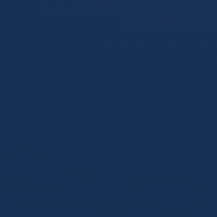
为什么越来越多用户选择 B体育
B体育数字娱乐平台专注于体育赛事内容服务与多终端访问体
验。无论关注热门联赛、焦点对决，还是需要快速查看比分、
赛程与动态，B体育都能提供稳定、清晰、连续的使用感受。
对追求效率的用户而言，B体育APP适合移动端随时开启；对
偏好大屏浏览的用户而言，B体育网页版能够在桌面端带来更
沉浸的观看与操作体验。官方渠道统一更新，访问更直接，下
载更放心。
高清赛事直播
覆盖多类热门体育内容，画面清晰，观看流畅，减少等待与卡
顿影响。
实时数据更新
比分、赛程、动态信息快速同步，让判断与观赛更有节奏。