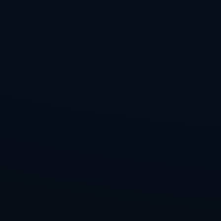
适合人群
不想下载、偏好桌面访问的用户
希望随身使用、追
立即下载B体育APP
返回官网首页
安全登录与官方识别
使用B体育网页版时，优先确认域名、页面证书状态以及浏览
认准官方域名：
https://the-bsports.com
避免通过陌生社群、临时短链或不明广告入口登录。
账户密码请妥善保管，不与他人共享登录信息。
如浏览器缓存过旧，建议刷新或清理缓存后再尝试进
浏览器兼容建议
为保证B体育直播、数据刷新和登录功能的完整显示，建议使
推荐浏览器
Chrome、Edge、Safari、Firefox
推荐网络环境