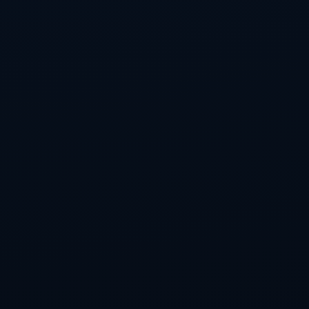
误入非官方站点的情况。
播放等情况，通常与版本过旧、插件冲突或网络波动有关。