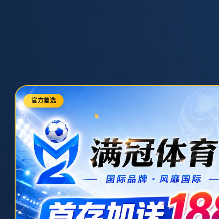
首页
APP下载
网页版与直播
在线客服
平台资讯
网页版入口
APP下载