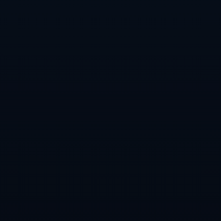
入直播与数据功能的用户。
非官方入口。建议先确认域名，再刷新页面或更换浏览器尝试。