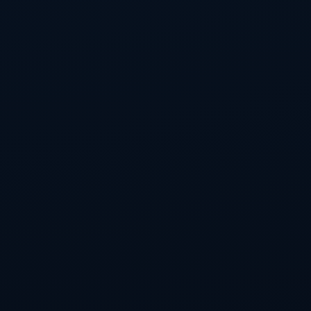
随身使用，APP会更方便。