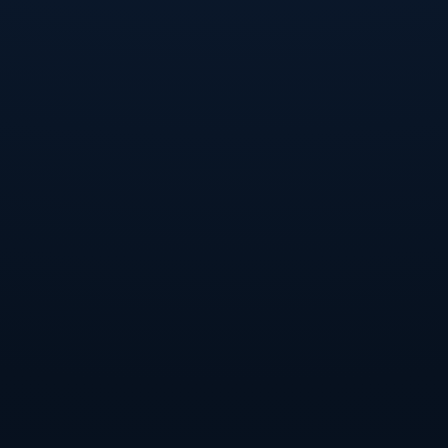
机、笔记本及平板浏览器中使用。热门足球、篮球、综合体育赛
接。