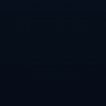
求便捷操作的用户
器地址栏信息。通过官方入口访问，可有效降低跳转风险，减少
入。
用较新的浏览器版本。若出现画面卡顿、按钮无响应、视频无法