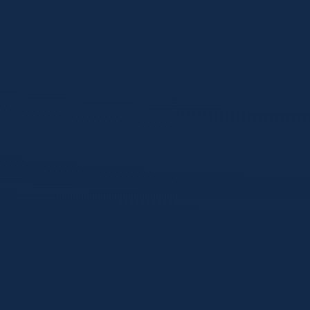
实战案例拆解：利用B体育实时数据看板
复盘经典战役