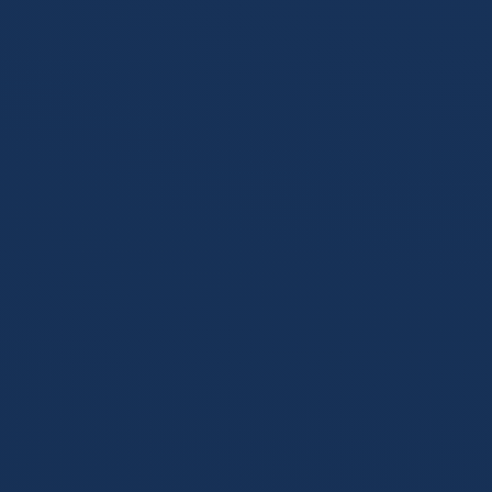
战术分析师阿龙
作者
发布于 2026-06-07
更新于 2026-06-07
140 次阅读