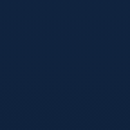
流量党看球指南：如何利用B体育APP智能省流量模
式畅享高清比赛？
2026-06-15